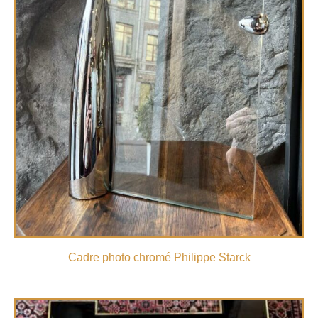
Cadre photo chromé Philippe Starck