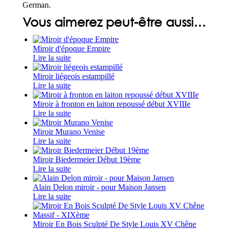
German.
Vous aimerez peut-être aussi…
Miroir d'époque Empire
Lire la suite
Miroir liégeois estampillé
Lire la suite
Miroir à fronton en laiton repoussé début XVIIIe
Lire la suite
Miroir Murano Venise
Lire la suite
Miroir Biedermeier Début 19ème
Lire la suite
Alain Delon miroir - pour Maison Jansen
Lire la suite
Miroir En Bois Sculpté De Style Louis XV Chêne