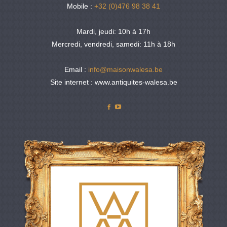
Mobile :
+32 (0)476 98 38 41
Mardi, jeudi: 10h à 17h
Mercredi, vendredi, samedi: 11h à 18h
Email :
info@maisonwalesa.be
Site internet : www.antiquites-walesa.be
Facebook
YouTube