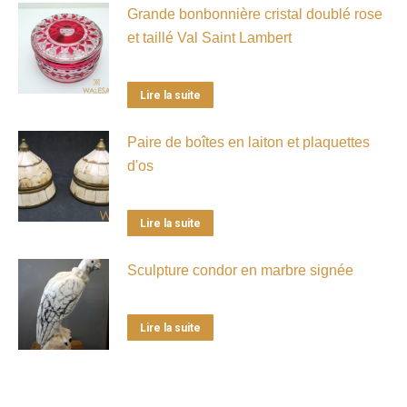
Grande bonbonnière cristal doublé rose
et taillé Val Saint Lambert
Lire la suite
Paire de boîtes en laiton et plaquettes
d'os
Lire la suite
Sculpture condor en marbre signée
Lire la suite