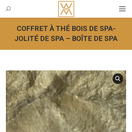
Recherche:
COFFRET À THÉ BOIS DE SPA-
JOLITÉ DE SPA – BOÎTE DE SPA
Vous êtes ici :