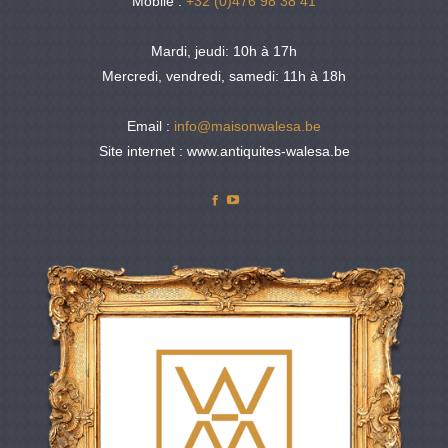
Mobile :
+32 (0)476 98 38 41
Mardi, jeudi: 10h à 17h
Mercredi, vendredi, samedi: 11h à 18h
Email :
info@maisonwalesa.be
Site internet : www.antiquites-walesa.be
Facebook
YouTube