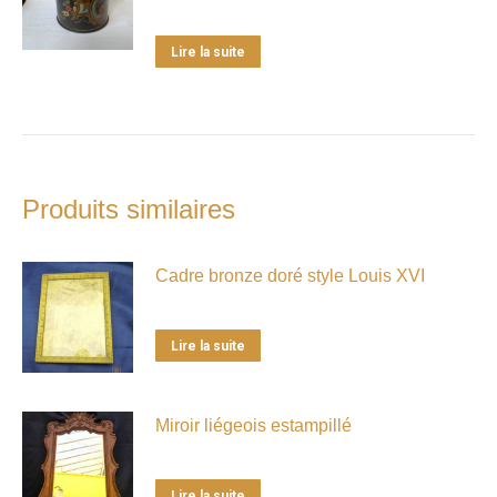
Lire la suite
Produits similaires
Cadre bronze doré style Louis XVI
Lire la suite
Miroir liégeois estampillé
Lire la suite