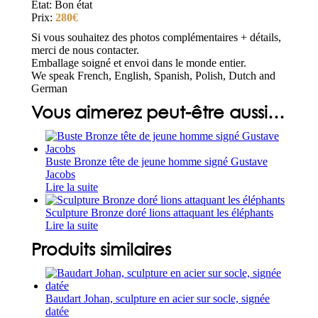
Etat: Bon état
Prix:
280€
Si vous souhaitez des photos complémentaires + détails,
merci de nous contacter.
Emballage soigné et envoi dans le monde entier.
We speak French, English, Spanish, Polish, Dutch and
German
Vous aimerez peut-être aussi…
Buste Bronze tête de jeune homme signé Gustave
Jacobs
Lire la suite
Sculpture Bronze doré lions attaquant les éléphants
Lire la suite
Produits similaires
Baudart Johan, sculpture en acier sur socle, signée
datée