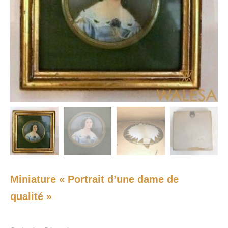
Miniature « Portrait d’une dame de
qualité »