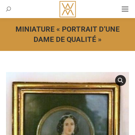
Recherche:
MINIATURE « PORTRAIT D’UNE
DAME DE QUALITÉ »
Vous êtes ici :