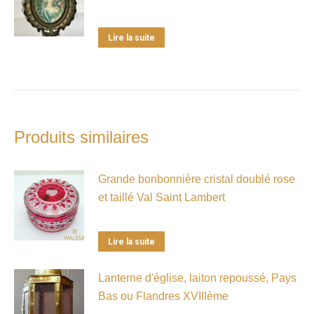
Lire la suite
Produits similaires
Grande bonbonnière cristal doublé rose
et taillé Val Saint Lambert
Lire la suite
Lanterne d'église, laiton repoussé, Pays
Bas ou Flandres XVIIIème