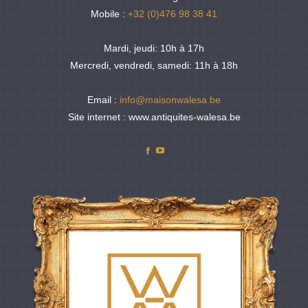
Mobile :
+32 (0)476 98 38 41
Mardi, jeudi: 10h à 17h
Mercredi, vendredi, samedi: 11h à 18h
Email :
info@maisonwalesa.be
Site internet : www.antiquites-walesa.be
Facebook
YouTube