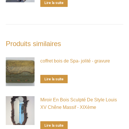
Lire la suite
Produits similaires
coffret bois de Spa- jolité - gravure
Lire la suite
Miroir En Bois Sculpté De Style Louis
XV Chêne Massif - XIXème
Lire la suite