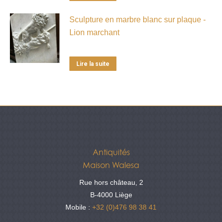
Sculpture en marbre blanc sur plaque -
Lion marchant
Lire la suite
Antiquités
Maison Walesa
Rue hors château, 2
B-4000 Liège
Mobile :
+32 (0)476 98 38 41