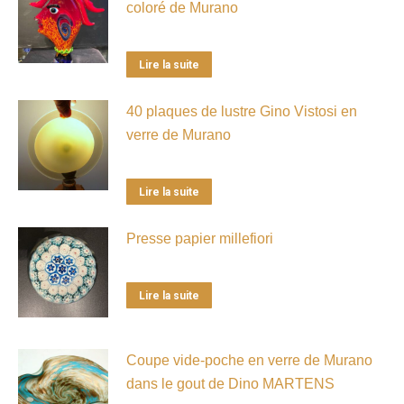
coloré de Murano
Lire la suite
40 plaques de lustre Gino Vistosi en
verre de Murano
Lire la suite
Presse papier millefiori
Lire la suite
Coupe vide-poche en verre de Murano
dans le gout de Dino MARTENS