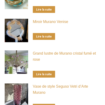
Lire la suite
Miroir Murano Venise
Lire la suite
Grand lustre de Murano cristal fumé et
rose
Lire la suite
Vase de style Seguso Vetri d’Arte
Murano