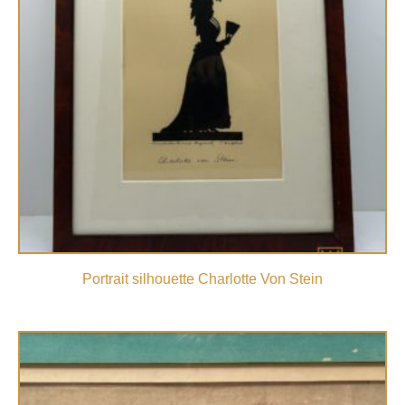
Portrait silhouette Charlotte Von Stein