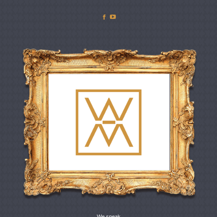
Facebook
YouTube
We speak