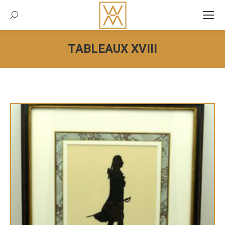
Recherche:
TABLEAUX XVIII
Vous êtes ici :