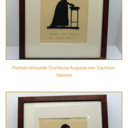
Portrait silhouette Duchesse Augusta von Sachsen-
Weimar