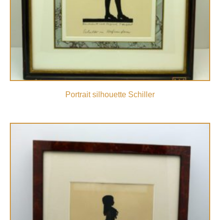
Portrait silhouette Schiller