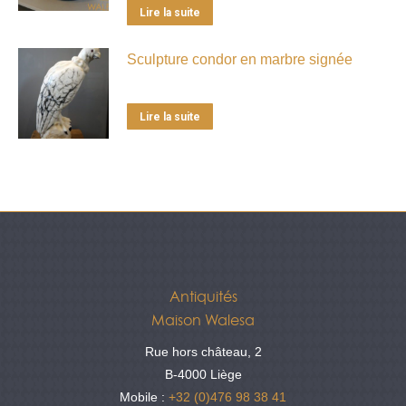
Lire la suite
Sculpture condor en marbre signée
Lire la suite
Antiquités
Maison Walesa
Rue hors château, 2
B-4000 Liège
Mobile :
+32 (0)476 98 38 41