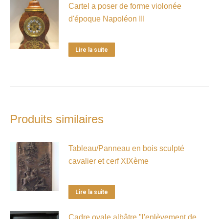
Cartel a poser de forme violonée
d'époque Napoléon III
Lire la suite
Produits similaires
Tableau/Panneau en bois sculpté
cavalier et cerf XIXème
Lire la suite
Cadre ovale albâtre "l'enlèvement de