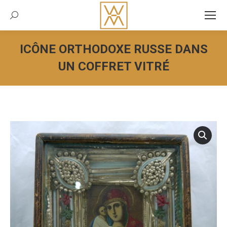
Recherche:
ICÔNE ORTHODOXE RUSSE DANS
UN COFFRET VITRÉ
Vous êtes ici :