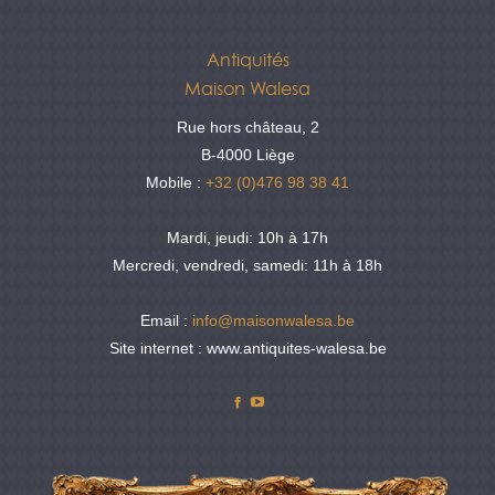
Antiquités
Maison Walesa
Rue hors château, 2
B-4000 Liège
Mobile :
+32 (0)476 98 38 41
Mardi, jeudi: 10h à 17h
Mercredi, vendredi, samedi: 11h à 18h
Email :
info@maisonwalesa.be
Site internet : www.antiquites-walesa.be
Facebook
YouTube