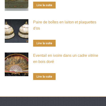
Lire la suite
Paire de boîtes en laiton et plaquettes
d'os
Lire la suite
Eventail en ivoire dans un cadre vitrine
en bois doré
Lire la suite