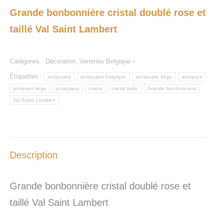
Grande bonbonnière cristal doublé rose et
taillé Val Saint Lambert
Catégories :
Décoration
,
Verreries Belgique
Étiquettes :
antiquaire
antiquaire belgique
antiquaire liège
antiques
antiques liege
antiquiare
cristal
cristal taille
Grande bonbonnière
Val Saint Lambert
Description
Grande bonbonnière cristal doublé rose et
taillé Val Saint Lambert