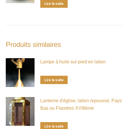
Lire la suite
Produits similaires
Lampe à huile sur pied en laiton
Lire la suite
Lanterne d'église, laiton repoussé, Pays
Bas ou Flandres XVIIIème
Lire la suite