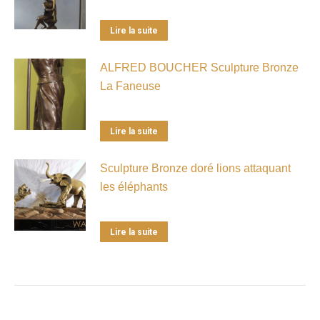
Lire la suite
ALFRED BOUCHER Sculpture Bronze
La Faneuse
Lire la suite
Sculpture Bronze doré lions attaquant
les éléphants
Lire la suite