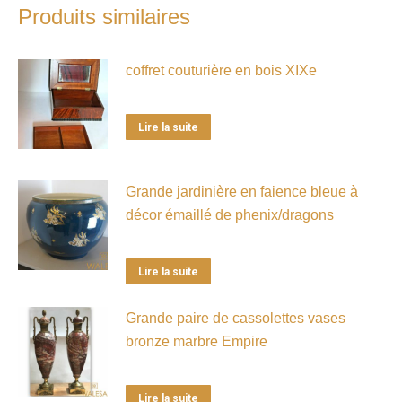
Produits similaires
coffret couturière en bois XIXe
Lire la suite
Grande jardinière en faience bleue à
décor émaillé de phenix/dragons
Lire la suite
Grande paire de cassolettes vases
bronze marbre Empire
Lire la suite