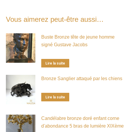
Vous aimerez peut-être aussi…
Buste Bronze tête de jeune homme
signé Gustave Jacobs
Lire la suite
Bronze Sanglier attaqué par les chiens
Lire la suite
Candélabre bronze doré enfant corne
d'abondance 5 bras de lumière XIXème