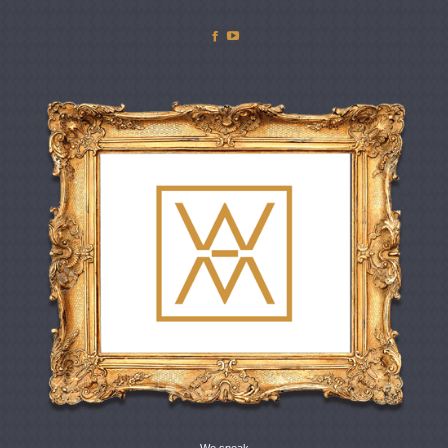
Facebook
YouTube
We speak