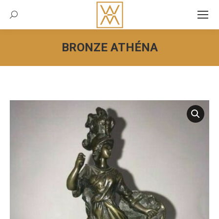
Recherche:
BRONZE ATHÉNA
Vous êtes ici :