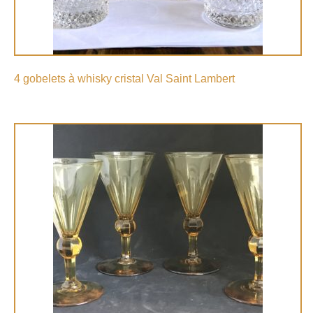
4 gobelets à whisky cristal Val Saint Lambert