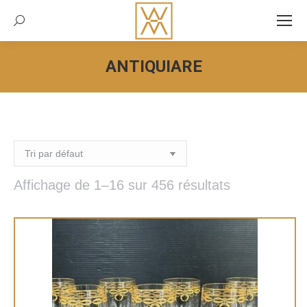
Recherche:
ANTIQUIARE
Vous êtes ici :
Affichage de 1–16 sur 456 résultats