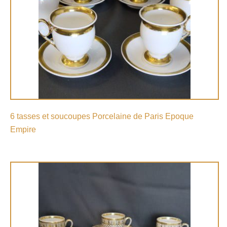
6 tasses et soucoupes Porcelaine de Paris Epoque
Empire