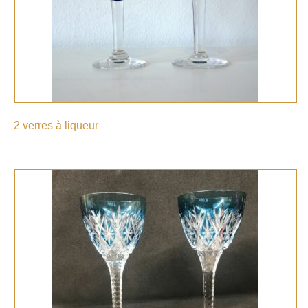
2 verres à liqueur