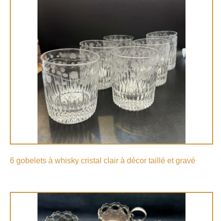
6 gobelets à whisky cristal clair à décor taillé et gravé