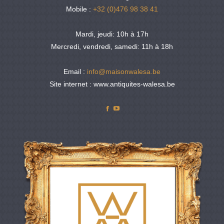
Mobile :
+32 (0)476 98 38 41
Mardi, jeudi: 10h à 17h
Mercredi, vendredi, samedi: 11h à 18h
Email :
info@maisonwalesa.be
Site internet : www.antiquites-walesa.be
Facebook
YouTube