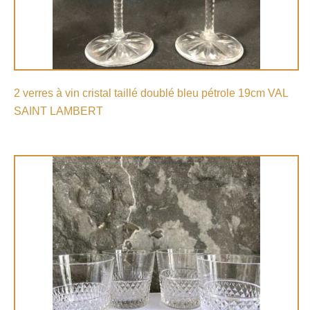
2 verres à vin cristal taillé doublé bleu pétrole 19cm VAL
SAINT LAMBERT