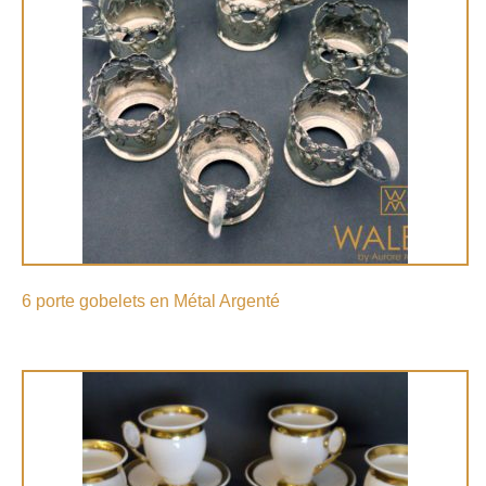
6 porte gobelets en Métal Argenté