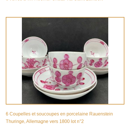
6 Coupelles et soucoupes en porcelaine Rauenstein
Thuringe, Allemagne vers 1800 lot n°2