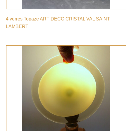
4 verres Topaze ART DECO CRISTAL VAL SAINT
LAMBERT