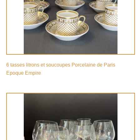
6 tasses litrons et soucoupes Porcelaine de Paris
Epoque Empire