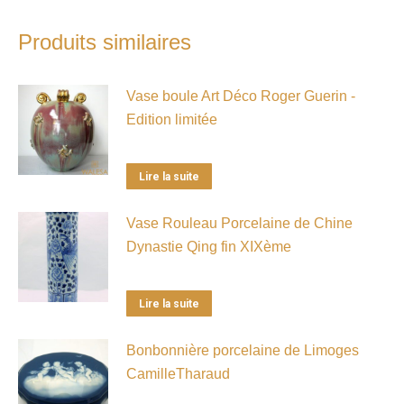
Produits similaires
Vase boule Art Déco Roger Guerin -
Edition limitée
Lire la suite
Vase Rouleau Porcelaine de Chine
Dynastie Qing fin XIXème
Lire la suite
Bonbonnière porcelaine de Limoges
CamilleTharaud