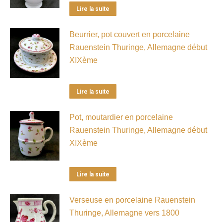
Lire la suite
Beurrier, pot couvert en porcelaine
Rauenstein Thuringe, Allemagne début
XIXème
Lire la suite
Pot, moutardier en porcelaine
Rauenstein Thuringe, Allemagne début
XIXème
Lire la suite
Verseuse en porcelaine Rauenstein
Thuringe, Allemagne vers 1800