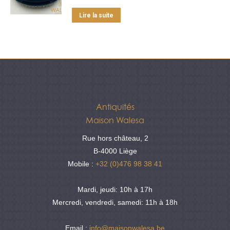
Lire la suite
Antiquités
Maison Walesa
Rue hors château, 2
B-4000 Liège
Mobile :
+32 (0)476 98 38 41
Mardi, jeudi: 10h à 17h
Mercredi, vendredi, samedi: 11h à 18h
Email :
info@maisonwalesa.be