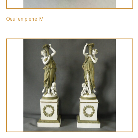
Oeuf en pierre IV