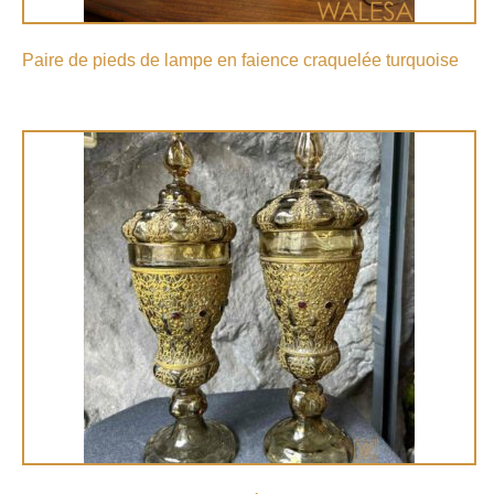
Paire de pieds de lampe en faience craquelée turquoise