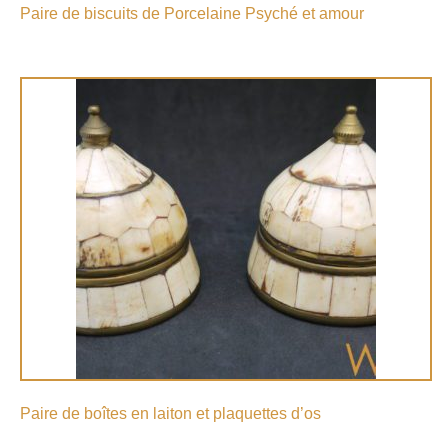
Paire de biscuits de Porcelaine Psyché et amour
Paire de boîtes en laiton et plaquettes d’os