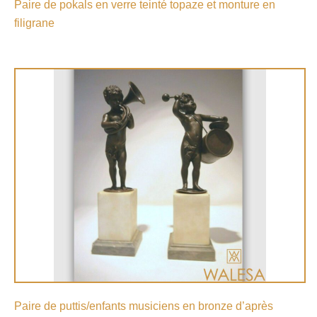
Paire de pokals en verre teinté topaze et monture en
filigrane
Paire de puttis/enfants musiciens en bronze d’après