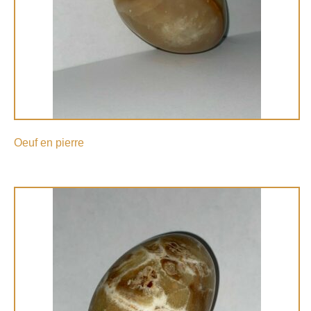
Oeuf en pierre