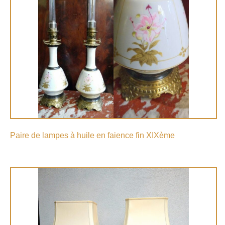
Paire de lampes à huile en faience fin XIXème