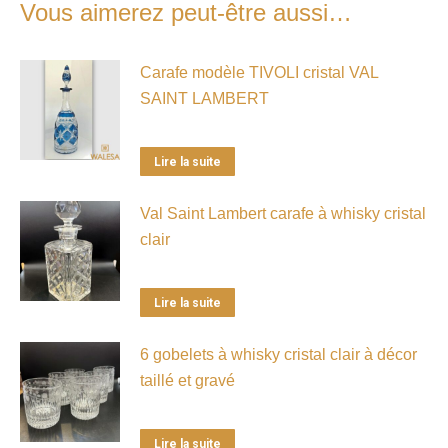
Vous aimerez peut-être aussi…
Carafe modèle TIVOLI cristal VAL
SAINT LAMBERT
Lire la suite
Val Saint Lambert carafe à whisky cristal
clair
Lire la suite
6 gobelets à whisky cristal clair à décor
taillé et gravé
Lire la suite