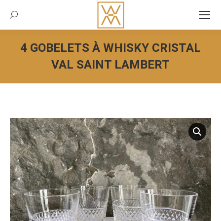
Recherche:
4 GOBELETS À WHISKY CRISTAL
VAL SAINT LAMBERT
Vous êtes ici :