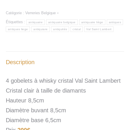
Catégorie :
Verreries Belgique
Étiquettes :
antiquaire
antiquaire belgique
antiquaire liège
antiques
antiques liege
antiquiare
antiquités
cristal
Val Saint Lambert
Description
4 gobelets à whisky cristal Val Saint Lambert
Cristal clair à taille de diamants
Hauteur 8,5cm
Diamètre buvant 8,5cm
Diamètre base 6,5cm