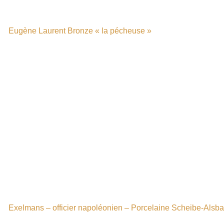
Eugène Laurent Bronze « la pécheuse »
Exelmans – officier napoléonien – Porcelaine Scheibe-Alsb