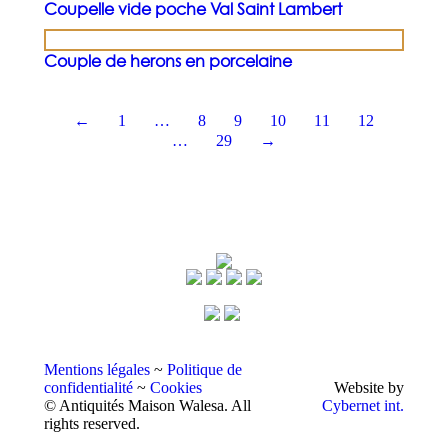
Coupelle vide poche Val Saint Lambert
Couple de herons en porcelaine
←
1
…
8
9
10
11
12
…
29
→
Mentions légales
~
Politique de
confidentialité
~
Cookies
Website by
© Antiquités Maison Walesa. All
Cybernet int.
rights reserved.