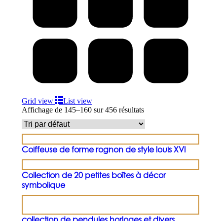
Grid view
List view
Affichage de 145–160 sur 456 résultats
Coiffeuse de forme rognon de style louis XVI
Collection de 20 petites boîtes à décor
symbolique
collection de pendules horloges et divers