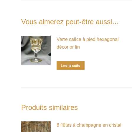
Vous aimerez peut-être aussi…
Verre calice à pied hexagonal
décor or fin
Lire la suite
Produits similaires
6 flûtes à champagne en cristal