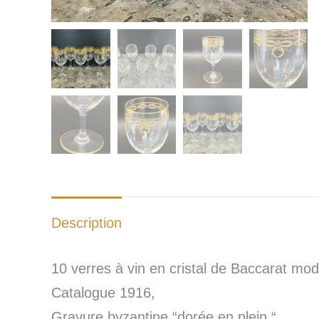
Description
10 verres à vin en cristal de Baccarat mod
Catalogue 1916,
Gravure byzantine “dorée en plein “