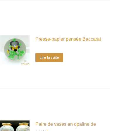
Presse-papier pensée Baccarat
Lire la suite
Paire de vases en opaline de