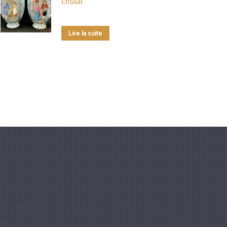
cristal
Lire la suite