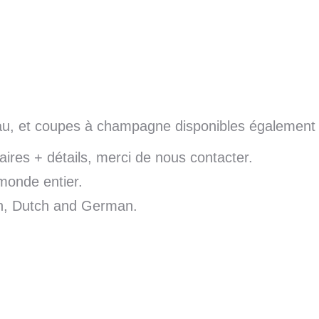
eau, et coupes à champagne disponibles également
res + détails, merci de nous contacter.
monde entier.
sh, Dutch and German.