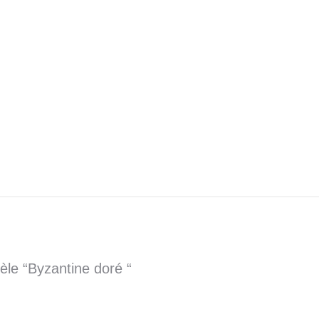
èle “Byzantine doré “