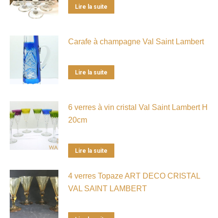
Lire la suite
Carafe à champagne Val Saint Lambert
Lire la suite
6 verres à vin cristal Val Saint Lambert H
20cm
Lire la suite
4 verres Topaze ART DECO CRISTAL
VAL SAINT LAMBERT