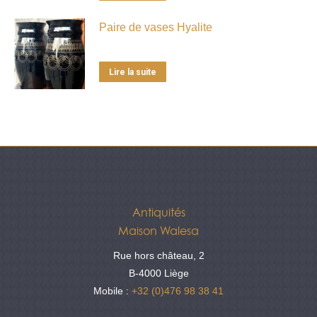
Paire de vases Hyalite
Lire la suite
Antiquités
Maison Walesa
Rue hors château, 2
B-4000 Liège
Mobile :
+32 (0)476 98 38 41