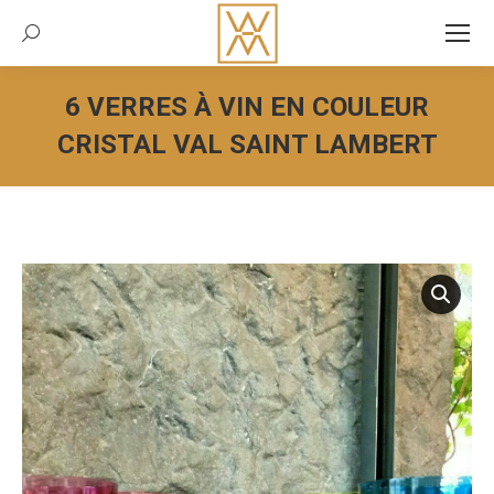
Recherche:
6 VERRES À VIN EN COULEUR
CRISTAL VAL SAINT LAMBERT
Vous êtes ici :