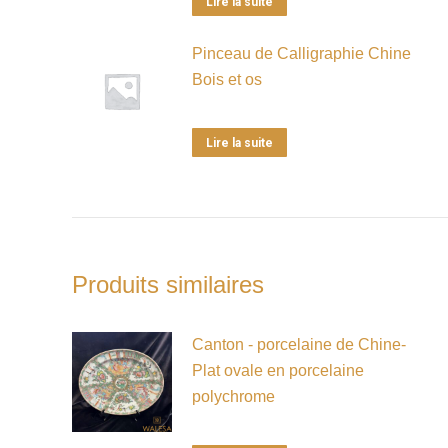
Lire la suite
Pinceau de Calligraphie Chine
Bois et os
Lire la suite
Produits similaires
Canton - porcelaine de Chine-
Plat ovale en porcelaine
polychrome