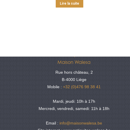
Lire la suite
Antiquités
Maison Walesa
Rue hors château, 2
B-4000 Liège
Mobile :
+32 (0)476 98 38 41
Mardi, jeudi: 10h à 17h
Mercredi, vendredi, samedi: 11h à 18h
Email :
info@maisonwalesa.be