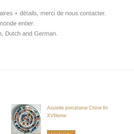
res + détails, merci de nous contacter.
monde entier.
sh, Dutch and German.
Assiette porcelaine Chine fin
XVIIIeme