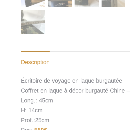
Description
Écritoire de voyage en laque burgautée
Coffret en laque à décor burgauté Chine 
Long.: 45cm
H: 14cm
Prof.:25cm
Prix:
550€