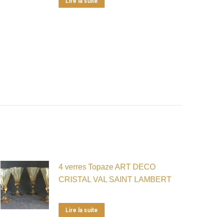
Lire la suite
4 verres Topaze ART DECO
CRISTAL VAL SAINT LAMBERT
Lire la suite