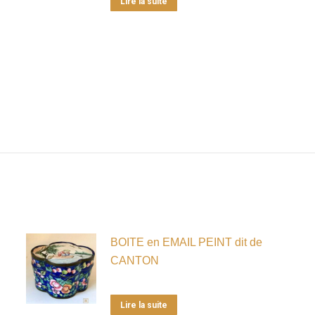
Lire la suite
BOITE en EMAIL PEINT dit de
CANTON
Lire la suite