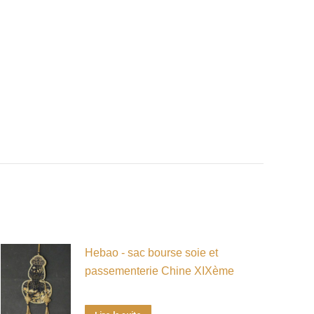
Hebao - sac bourse soie et
passementerie Chine XIXème