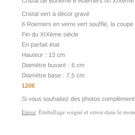
Cristal de Bohême 6 Roemers fin XIXème
Cristal vert à décor gravé
6 Roemers en verre vert soufflé, la coupe
Fin du XIXème siècle
En parfait état
Hauteur : 13 cm
Diamètre buvant : 6 cm
Diamètre base : 7,5 cm
120€
Si vous souhaitez des photos complémentai
Envoi
: Emballage soigné et envoi dans le mond