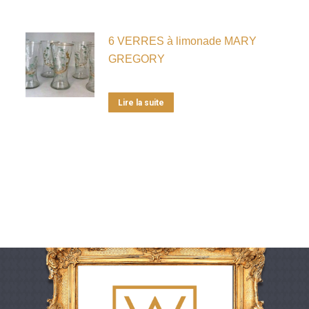
6 VERRES à limonade MARY
GREGORY
Lire la suite