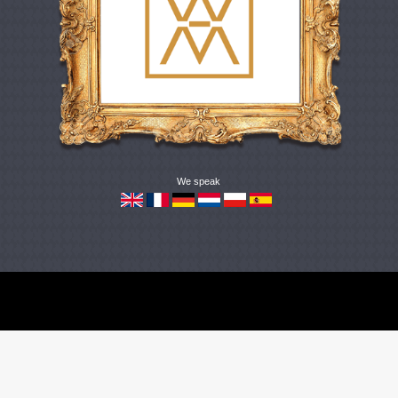
We speak