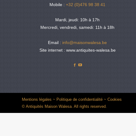
Mobile :
+32 (0)476 98 38 41
Mardi, jeudi: 10h à 17h
Mercredi, vendredi, samedi: 11h à 18h
Email :
info@maisonwalesa.be
Site internet : www.antiquites-walesa.be
Facebook
YouTube
Mentions légales
~
Politique de confidentialité
~
Cookies
© Antiquités Maison Walesa. All rights reserved.