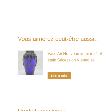
Vous aimerez peut-être aussi…
Vase Art Nouveau verre irisé et
étain Sécession Viennoise
Lire la suite
Produits similaires