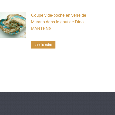
Coupe vide-poche en verre de
Murano dans le gout de Dino
MARTENS
Lire la suite