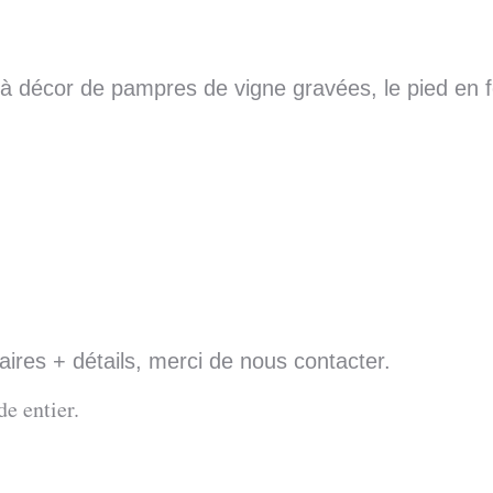
 à décor de pampres de vigne gravées, le pied en f
res + détails, merci de nous contacter.
e entier.