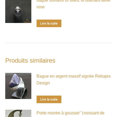
bague solitaire or blanc et diamant taille
rose
Lire la suite
Produits similaires
Bague en argent massif signée Rebajes
Design
Lire la suite
Porte montre à gousset "croissant de