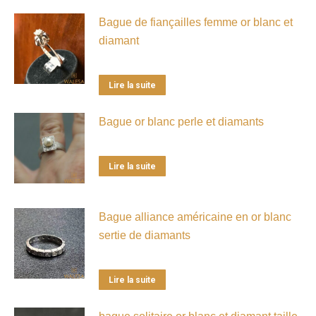
Bague de fiançailles femme or blanc et
diamant
Lire la suite
Bague or blanc perle et diamants
Lire la suite
Bague alliance américaine en or blanc
sertie de diamants
Lire la suite