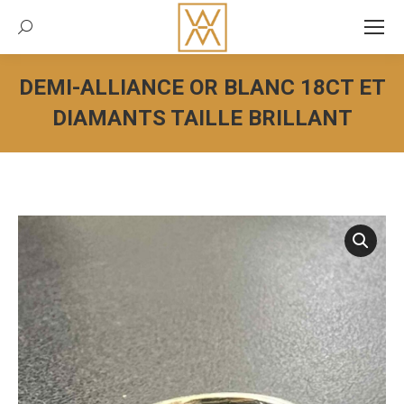
Recherche:
DEMI-ALLIANCE OR BLANC 18CT ET
DIAMANTS TAILLE BRILLANT
Vous êtes ici :