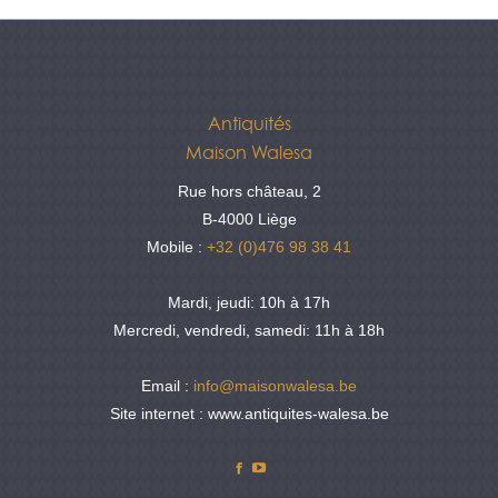
Antiquités
Maison Walesa
Rue hors château, 2
B-4000 Liège
Mobile :
+32 (0)476 98 38 41
Mardi, jeudi: 10h à 17h
Mercredi, vendredi, samedi: 11h à 18h
Email :
info@maisonwalesa.be
Site internet : www.antiquites-walesa.be
Facebook
YouTube