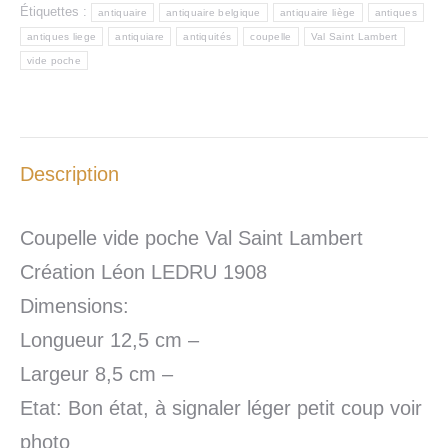
Étiquettes :
antiquaire
antiquaire belgique
antiquaire liège
antiques
antiques liege
antiquiare
antiquités
coupelle
Val Saint Lambert
vide poche
Description
Coupelle vide poche Val Saint Lambert
Création Léon LEDRU 1908
Dimensions:
Longueur 12,5 cm –
Largeur 8,5 cm –
Etat: Bon état, à signaler léger petit coup voir
photo