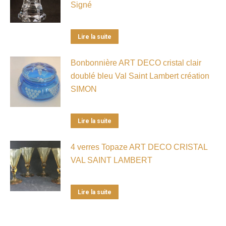
Signé
Lire la suite
Bonbonnière ART DECO cristal clair
doublé bleu Val Saint Lambert création
SIMON
Lire la suite
4 verres Topaze ART DECO CRISTAL
VAL SAINT LAMBERT
Lire la suite