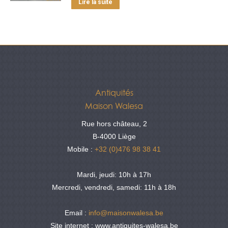
Lire la suite
Antiquités
Maison Walesa
Rue hors château, 2
B-4000 Liège
Mobile :
+32 (0)476 98 38 41
Mardi, jeudi: 10h à 17h
Mercredi, vendredi, samedi: 11h à 18h
Email :
info@maisonwalesa.be
Site internet : www.antiquites-walesa.be