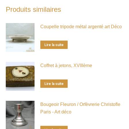
Produits similaires
Coupelle tripode métal argenté art Déco
Lire la suite
Coffret à jetons, XVIIIème
Lire la suite
Bougeoir Fleuron / Orfèvrerie Christofle
Paris - Art déco