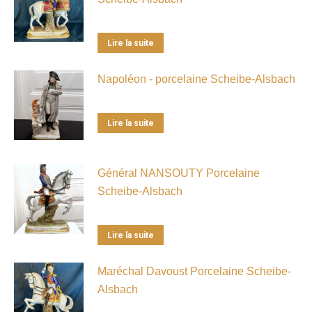
Lire la suite
Napoléon - porcelaine Scheibe-Alsbach
Lire la suite
Général NANSOUTY Porcelaine
Scheibe-Alsbach
Lire la suite
Maréchal Davoust Porcelaine Scheibe-
Alsbach