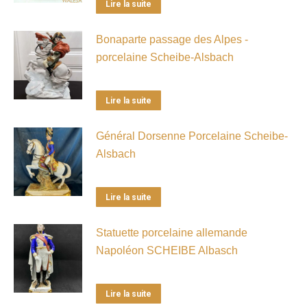
Lire la suite
Bonaparte passage des Alpes -
porcelaine Scheibe-Alsbach
Lire la suite
Général Dorsenne Porcelaine Scheibe-
Alsbach
Lire la suite
Statuette porcelaine allemande
Napoléon SCHEIBE Albasch
Lire la suite