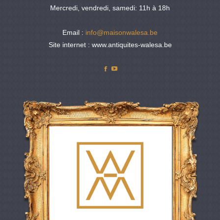
Mercredi, vendredi, samedi: 11h à 18h
Email :
info@maisonwalesa.be
Site internet : www.antiquites-walesa.be
Facebook
YouTube