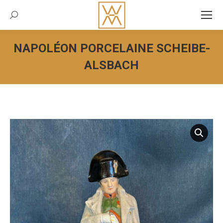
Recherche:
NAPOLÉON PORCELAINE SCHEIBE-
ALSBACH
Vous êtes ici :