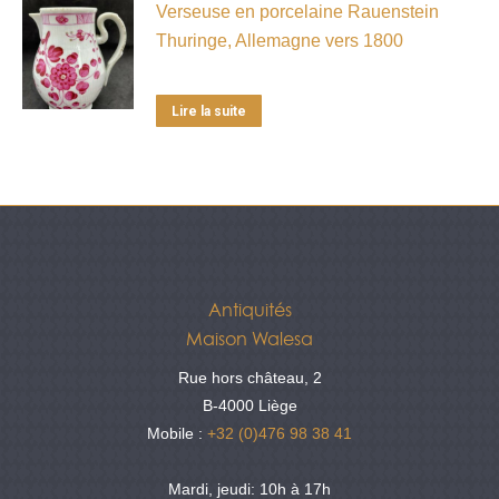
Verseuse en porcelaine Rauenstein
Thuringe, Allemagne vers 1800
Lire la suite
Antiquités
Maison Walesa
Rue hors château, 2
B-4000 Liège
Mobile :
+32 (0)476 98 38 41
Mardi, jeudi: 10h à 17h