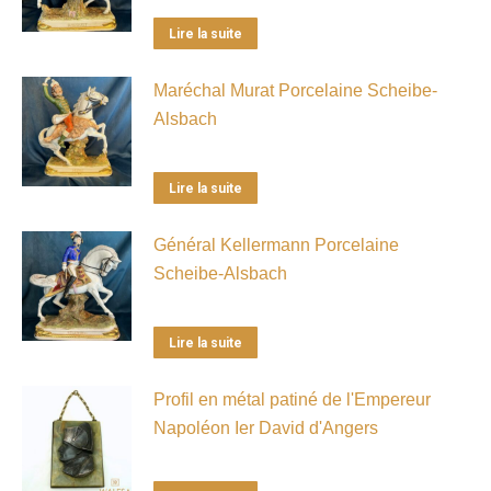
Lire la suite
Maréchal Murat Porcelaine Scheibe-
Alsbach
Lire la suite
Général Kellermann Porcelaine
Scheibe-Alsbach
Lire la suite
Profil en métal patiné de l'Empereur
Napoléon Ier David d'Angers