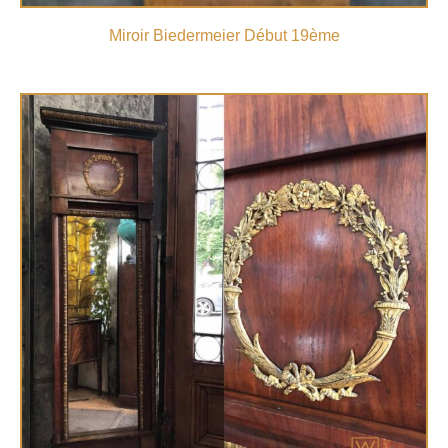
Miroir Biedermeier Début 19ème