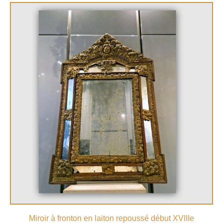
Miroir à fronton en laiton repoussé début XVIIIe