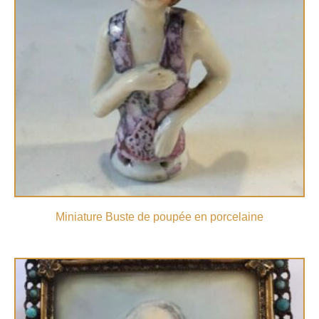
Miniature Buste de poupée en porcelaine