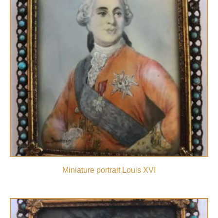
Miniature portrait Louis XVI