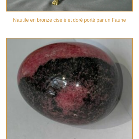
Nautile en bronze ciselé et doré porté par un Faune