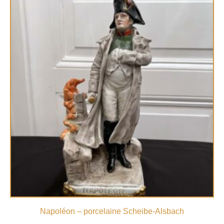
Napoléon – porcelaine Scheibe-Alsbach