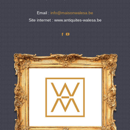
Email :
info@maisonwalesa.be
Site internet : www.antiquites-walesa.be
Facebook
YouTube