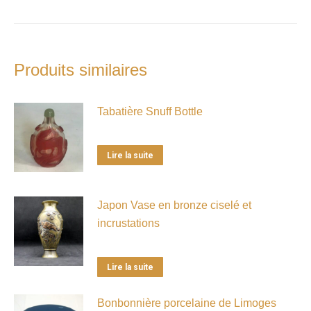
Produits similaires
Tabatière Snuff Bottle
Lire la suite
Japon Vase en bronze ciselé et
incrustations
Lire la suite
Bonbonnière porcelaine de Limoges