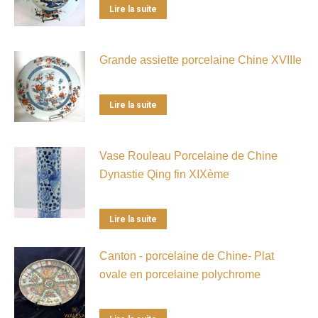
Lire la suite
Grande assiette porcelaine Chine XVIIIe
Lire la suite
Vase Rouleau Porcelaine de Chine
Dynastie Qing fin XIXème
Lire la suite
Canton - porcelaine de Chine- Plat
ovale en porcelaine polychrome