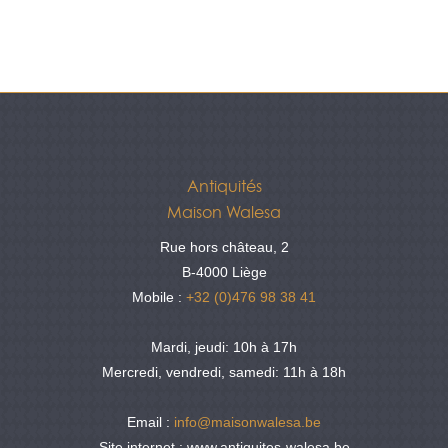
Antiquités
Maison Walesa
Rue hors château, 2
B-4000 Liège
Mobile :
+32 (0)476 98 38 41
Mardi, jeudi: 10h à 17h
Mercredi, vendredi, samedi: 11h à 18h
Email :
info@maisonwalesa.be
Site internet : www.antiquites-walesa.be