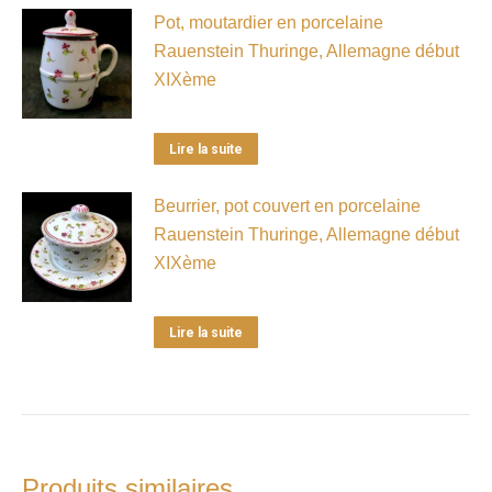
Pot, moutardier en porcelaine
Rauenstein Thuringe, Allemagne début
XIXème
Lire la suite
Beurrier, pot couvert en porcelaine
Rauenstein Thuringe, Allemagne début
XIXème
Lire la suite
Produits similaires