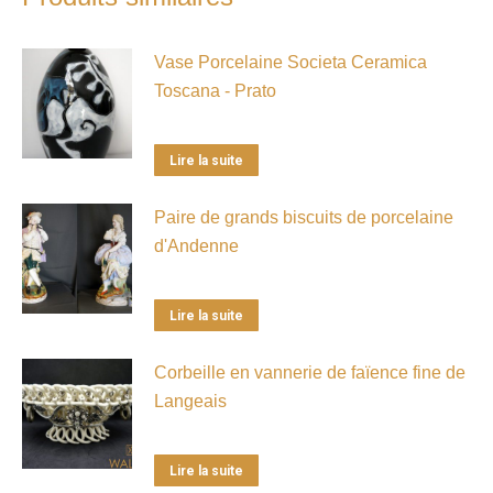
Vase Porcelaine Societa Ceramica
Toscana - Prato
Lire la suite
Paire de grands biscuits de porcelaine
d'Andenne
Lire la suite
Corbeille en vannerie de faïence fine de
Langeais
Lire la suite