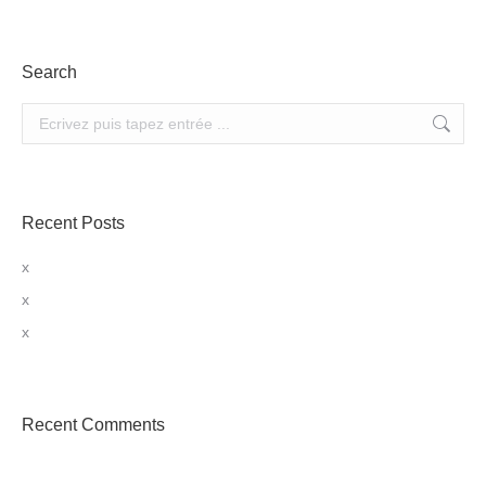
Search
Recherche:
Recent Posts
x
x
x
Recent Comments