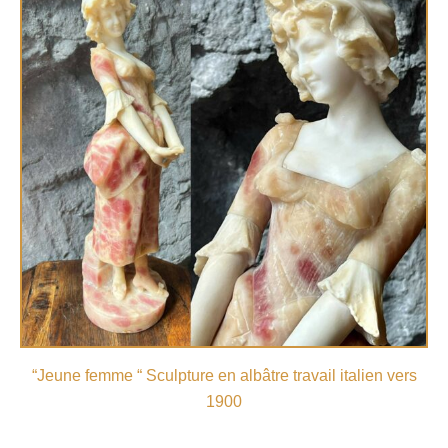
“Jeune femme “ Sculpture en albâtre travail italien vers
1900