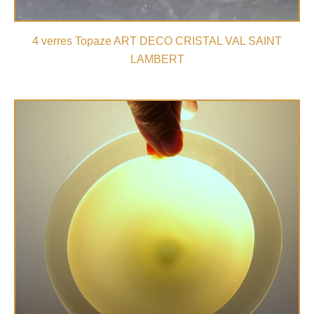
4 verres Topaze ART DECO CRISTAL VAL SAINT
LAMBERT