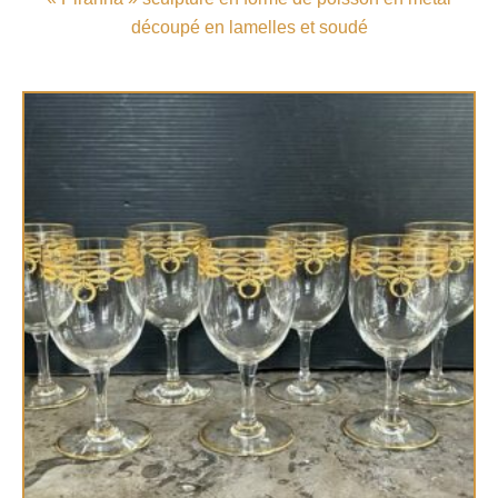
découpé en lamelles et soudé