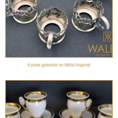
6 porte gobelets en Métal Argenté