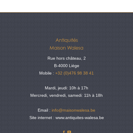
Antiquités
Maison Walesa
Rue hors château, 2
B-4000 Liège
Mobile :
+32 (0)476 98 38 41
Mardi, jeudi: 10h à 17h
Mercredi, vendredi, samedi: 11h à 18h
Email :
info@maisonwalesa.be
Site internet : www.antiquites-walesa.be
Facebook
YouTube