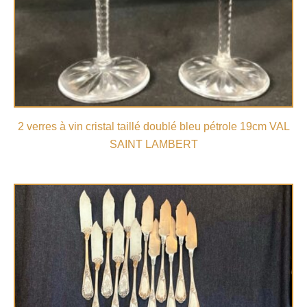
2 verres à vin cristal taillé doublé bleu pétrole 19cm VAL
SAINT LAMBERT