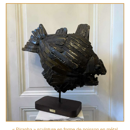
« Piranha » sculpture en forme de poisson en métal