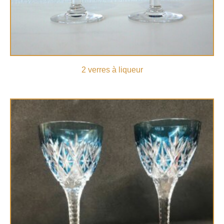
2 verres à liqueur