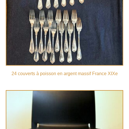
24 couverts à poisson en argent massif France XIXe