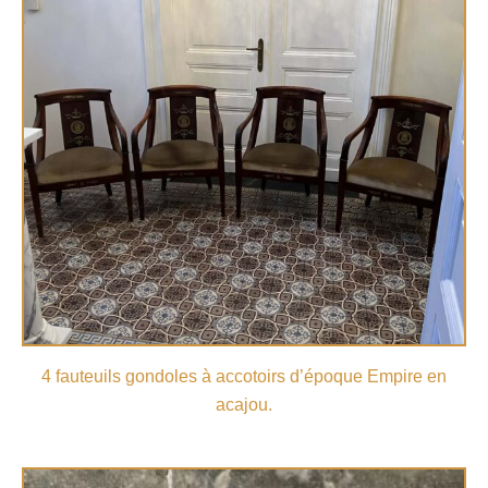
4 fauteuils gondoles à accotoirs d’époque Empire en
acajou.