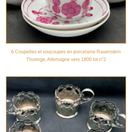
6 Coupelles et soucoupes en porcelaine Rauenstein
Thuringe, Allemagne vers 1800 lot n°2