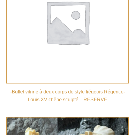
-Buffet vitrine à deux corps de style liégeois Régence-
Louis XV chêne sculpté – RESERVE