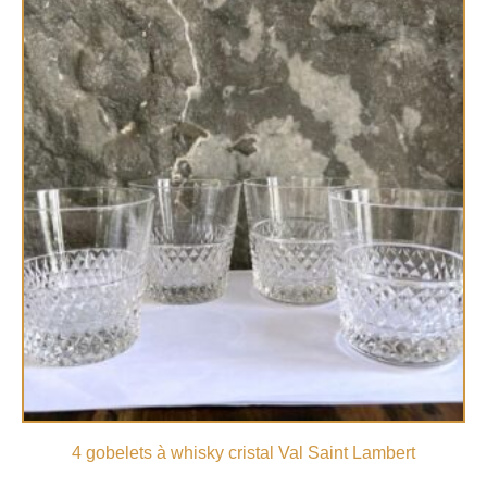
4 gobelets à whisky cristal Val Saint Lambert