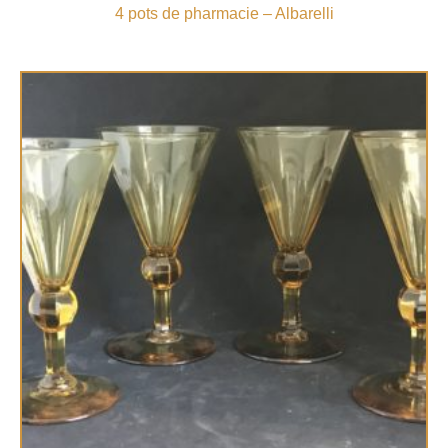
4 pots de pharmacie – Albarelli