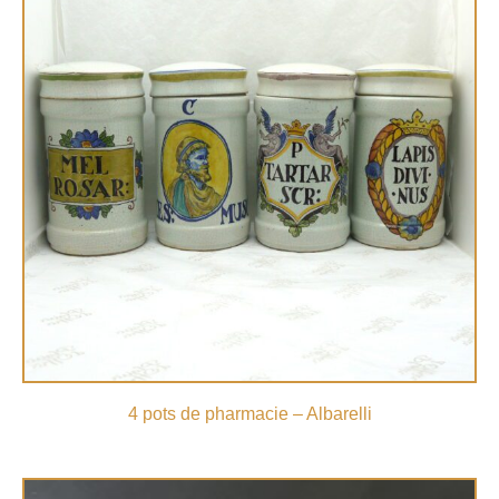
4 pots de pharmacie – Albarelli