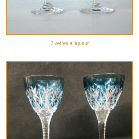
2 verres à liqueur