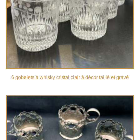
6 gobelets à whisky cristal clair à décor taillé et gravé