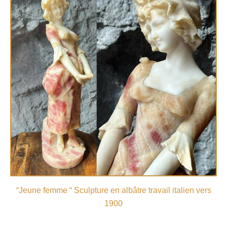
“Jeune femme “ Sculpture en albâtre travail italien vers
1900