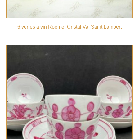
6 verres à vin Roemer Cristal Val Saint Lambert