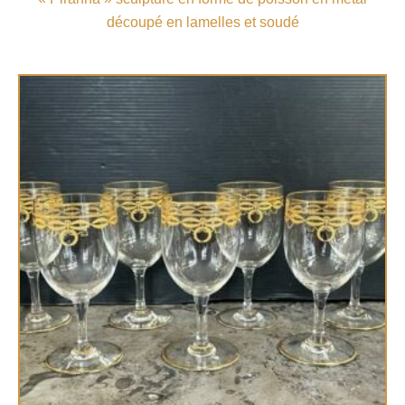
découpé en lamelles et soudé