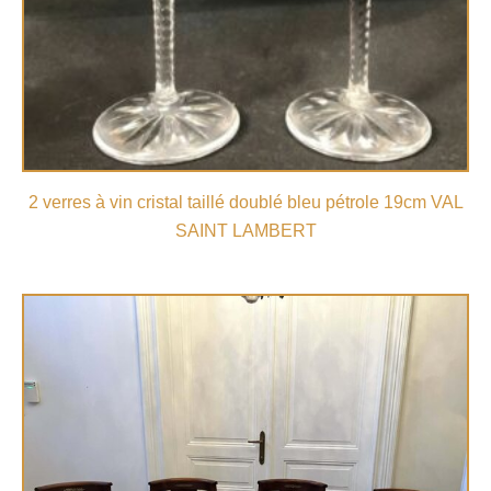
2 verres à vin cristal taillé doublé bleu pétrole 19cm VAL
SAINT LAMBERT