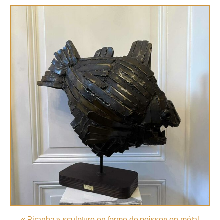
« Piranha » sculpture en forme de poisson en métal