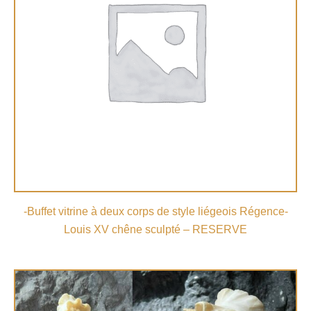
-Buffet vitrine à deux corps de style liégeois Régence-
Louis XV chêne sculpté – RESERVE