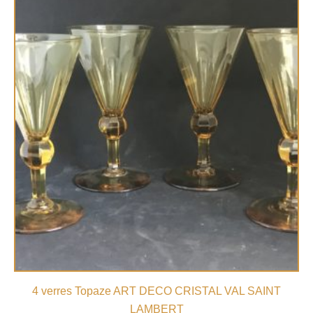
4 verres Topaze ART DECO CRISTAL VAL SAINT
LAMBERT