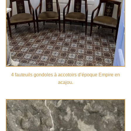
4 fauteuils gondoles à accotoirs d’époque Empire en
acajou.