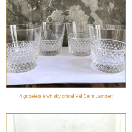
4 gobelets à whisky cristal Val Saint Lambert