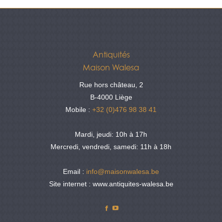
Antiquités
Maison Walesa
Rue hors château, 2
B-4000 Liège
Mobile :
+32 (0)476 98 38 41
Mardi, jeudi: 10h à 17h
Mercredi, vendredi, samedi: 11h à 18h
Email :
info@maisonwalesa.be
Site internet : www.antiquites-walesa.be
Facebook
YouTube