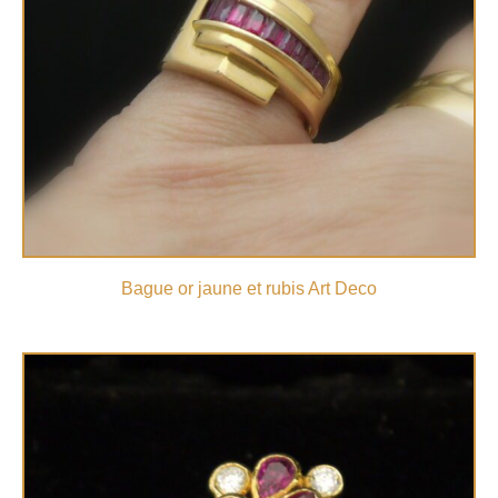
Bague or jaune et rubis Art Deco