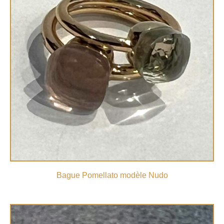
Bague Pomellato modèle Nudo