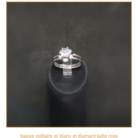
bague solitaire or blanc et diamant taille rose