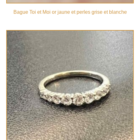
Bague Toi et Moi or jaune et perles grise et blanche