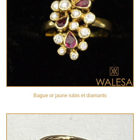
Bague or jaune rubis et diamants