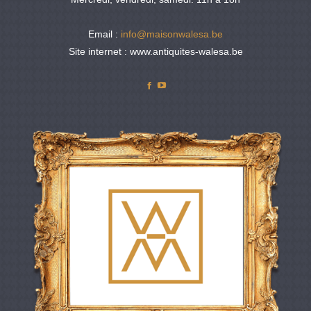
Email :
info@maisonwalesa.be
Site internet : www.antiquites-walesa.be
Facebook
YouTube