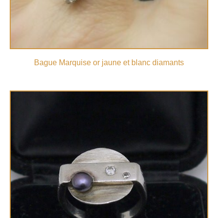
Bague Marquise or jaune et blanc diamants