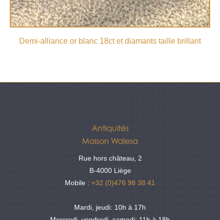
Demi-alliance or blanc 18ct et diamants taille brillant
Antiquités
Maison Walesa
Rue hors château, 2
B-4000 Liège
Mobile :
+32 (0)476 98 38 41
Mardi, jeudi: 10h à 17h
Mercredi, vendredi, samedi: 11h à 18h