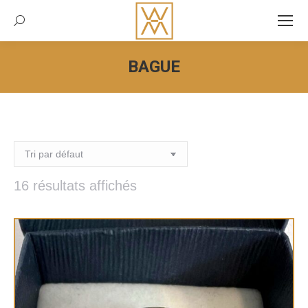
Recherche:
BAGUE
Vous êtes ici :
16 résultats affichés