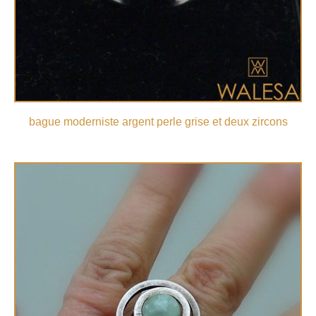
bague moderniste argent perle grise et deux zircons