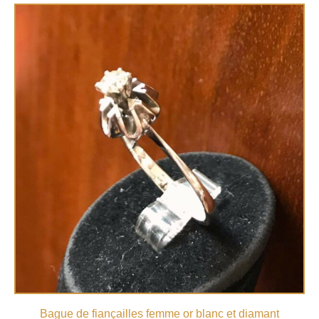
Bague de fiançailles femme or blanc et diamant