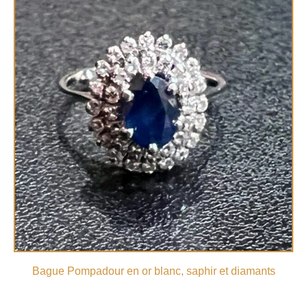
Bague Pompadour en or blanc, saphir et diamants