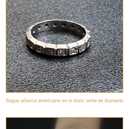
Bague alliance américaine en or blanc sertie de diamants