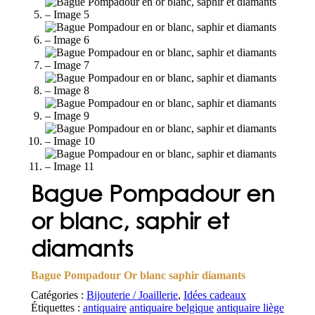
Bague Pompadour en
or blanc, saphir et
diamants
Bague Pompadour Or blanc saphir diamants
Catégories :
Bijouterie / Joaillerie
,
Idées cadeaux
Étiquettes :
antiquaire
antiquaire belgique
antiquaire liège