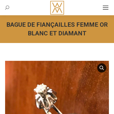
Recherche:
BAGUE DE FIANÇAILLES FEMME OR
BLANC ET DIAMANT
Vous êtes ici :