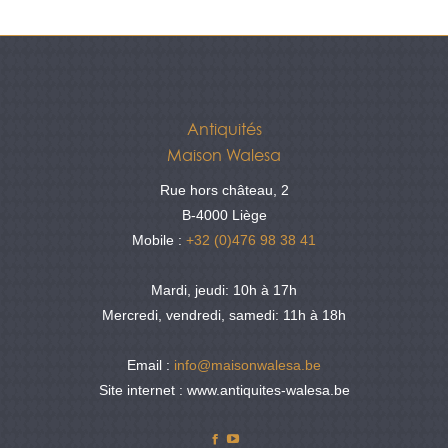
Antiquités
Maison Walesa
Rue hors château, 2
B-4000 Liège
Mobile :
+32 (0)476 98 38 41
Mardi, jeudi: 10h à 17h
Mercredi, vendredi, samedi: 11h à 18h
Email :
info@maisonwalesa.be
Site internet : www.antiquites-walesa.be
Facebook
YouTube