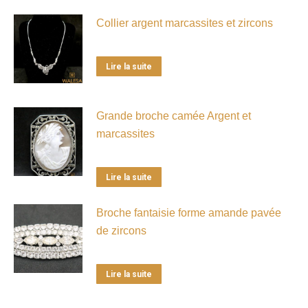
Collier argent marcassites et zircons
Lire la suite
Grande broche camée Argent et
marcassites
Lire la suite
Broche fantaisie forme amande pavée
de zircons
Lire la suite