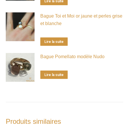
Lire la suite
Bague Toi et Moi or jaune et perles grise
et blanche
Lire la suite
Bague Pomellato modèle Nudo
Lire la suite
Produits similaires