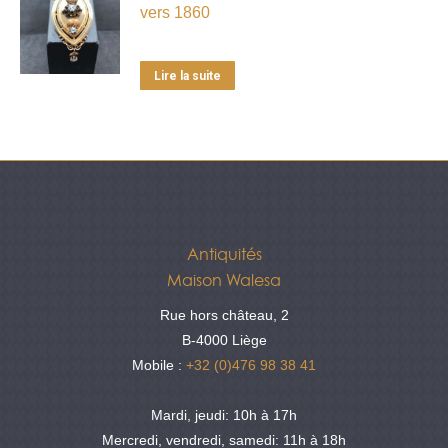
vers 1860
Lire la suite
Antiquités
Maison Walesa
Rue hors château, 2
B-4000 Liège
Mobile :
+32 (0)476 98 38 41
Mardi, jeudi: 10h à 17h
Mercredi, vendredi, samedi: 11h à 18h