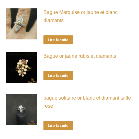
Bague Marquise or jaune et blanc
diamants
Lire la suite
Bague or jaune rubis et diamants
Lire la suite
bague solitaire or blanc et diamant taille
rose
Lire la suite