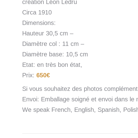
création Léon Ledru
Circa 1910
Dimensions:
Hauteur 30,5 cm –
Diamètre col : 11 cm –
Diamètre base: 10,5 cm
Etat: en très bon état,
Prix:
650€
Si vous souhaitez des photos complémentai
Envoi: Emballage soigné et envoi dans le 
We speak French, English, Spanish, Poli