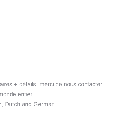
res + détails, merci de nous contacter.
monde entier.
sh, Dutch and German