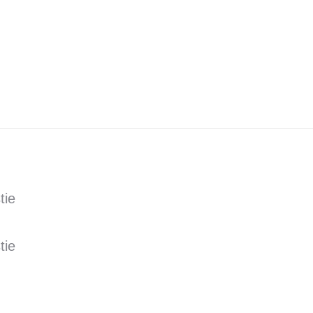
tie
tie