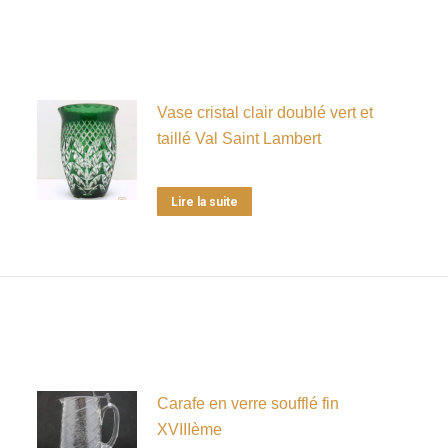
Vase cristal clair doublé vert et
taillé Val Saint Lambert
Lire la suite
Carafe en verre soufflé fin
XVIIIème