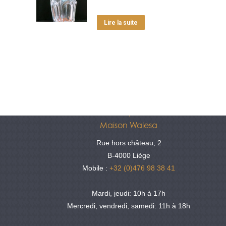
Lire la suite
Antiquités
Maison Walesa
Rue hors château, 2
B-4000 Liège
Mobile :
+32 (0)476 98 38 41
Mardi, jeudi: 10h à 17h
Mercredi, vendredi, samedi: 11h à 18h