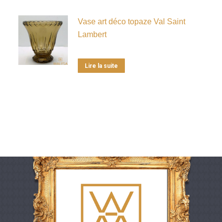
Vase art déco topaze Val Saint
Lambert
Lire la suite