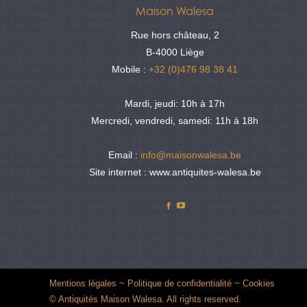
Maison Walesa
Rue hors château, 2
B-4000 Liège
Mobile :
+32 (0)476 98 38 41
Mardi, jeudi: 10h à 17h
Mercredi, vendredi, samedi: 11h à 18h
Email :
info@maisonwalesa.be
Site internet : www.antiquites-walesa.be
Facebook
YouTube
Mentions légales
~
Politique de confidentialité
~
Cookies
© Antiquités Maison Walesa. All rights reserved.