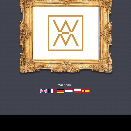
We speak