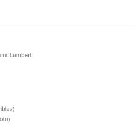
Saint Lambert
ibles)
oto)