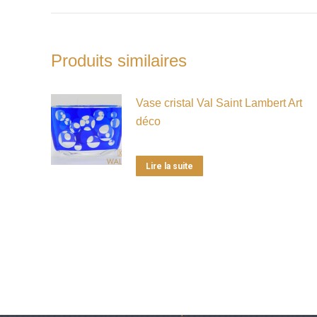
Produits similaires
Vase cristal Val Saint Lambert Art
déco
Lire la suite
Antiquités