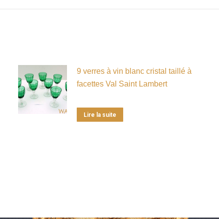
9 verres à vin blanc cristal taillé à
facettes Val Saint Lambert
Lire la suite