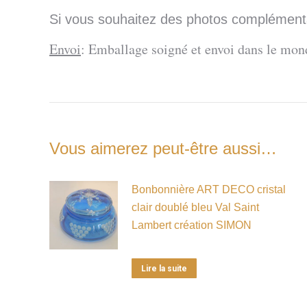
Si vous souhaitez des photos complémentai
Envoi
: Emballage soigné et envoi dans le mond
Vous aimerez peut-être aussi…
Bonbonnière ART DECO cristal
clair doublé bleu Val Saint
Lambert création SIMON
Lire la suite