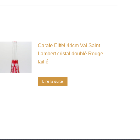
Carafe Eiffel 44cm Val Saint
Lambert cristal doublé Rouge
taillé
Lire la suite