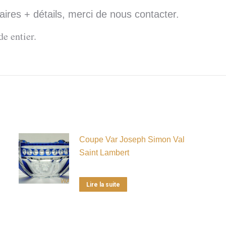
res + détails, merci de nous contacter.
e entier.
Coupe Var Joseph Simon Val
Saint Lambert
Lire la suite