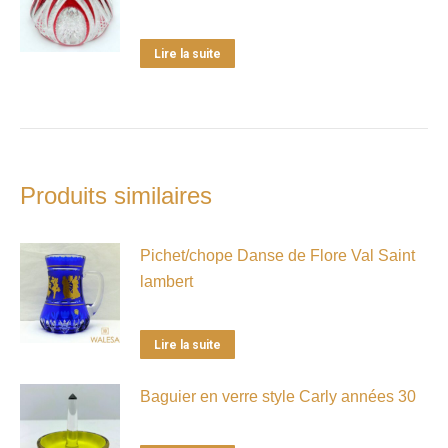
Lire la suite
Produits similaires
Pichet/chope Danse de Flore Val Saint
lambert
Lire la suite
Baguier en verre style Carly années 30