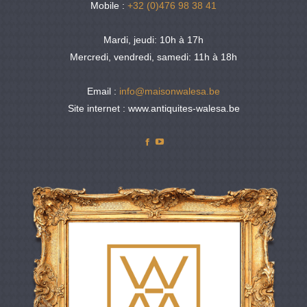
Mobile :
+32 (0)476 98 38 41
Mardi, jeudi: 10h à 17h
Mercredi, vendredi, samedi: 11h à 18h
Email :
info@maisonwalesa.be
Site internet : www.antiquites-walesa.be
Facebook
YouTube