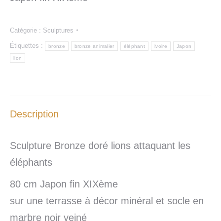
Catégorie :
Sculptures
Étiquettes :
bronze
bronze animalier
éléphant
ivoire
Japon
lion
Description
Sculpture Bronze doré lions attaquant les
éléphants
80 cm Japon fin XIXème
sur une terrasse à décor minéral et socle en
marbre noir veiné