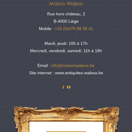
Maison Walesa
Rue hors château, 2
B-4000 Liège
Mobile :
+32 (0)476 98 38 41
Mardi, jeudi: 10h à 17h
Mercredi, vendredi, samedi: 11h à 18h
Email :
info@maisonwalesa.be
Site internet : www.antiquites-walesa.be
Facebook
YouTube