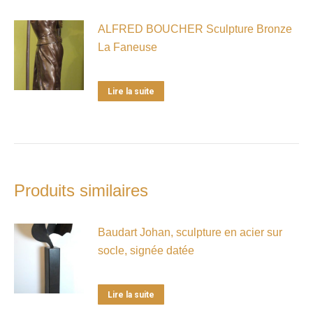
ALFRED BOUCHER Sculpture Bronze
La Faneuse
Lire la suite
Produits similaires
Baudart Johan, sculpture en acier sur
socle, signée datée
Lire la suite