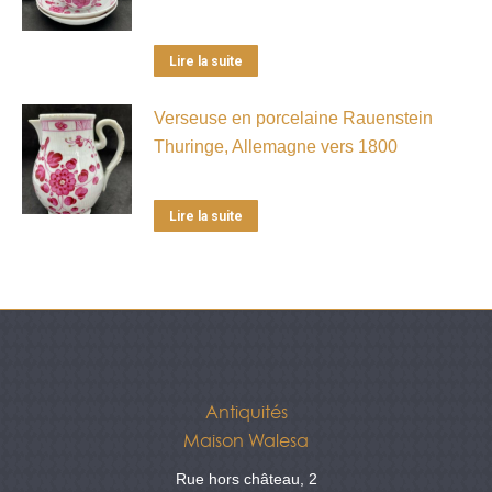
Lire la suite
Verseuse en porcelaine Rauenstein
Thuringe, Allemagne vers 1800
Lire la suite
Antiquités
Maison Walesa
Rue hors château, 2