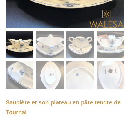
Saucière et son plateau en pâte tendre de
Tournai