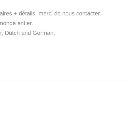
res + détails, merci de nous contacter.
monde entier.
sh, Dutch and German.