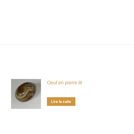
Oeuf en pierre III
Lire la suite