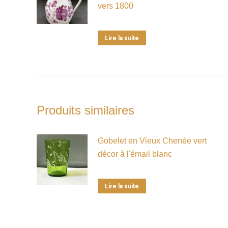
vers 1800
Lire la suite
Produits similaires
Gobelet en Vieux Chenée vert
décor à l'émail blanc
Lire la suite