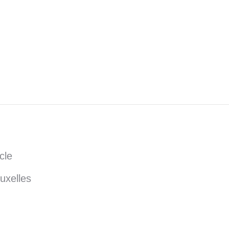
cle
uxelles