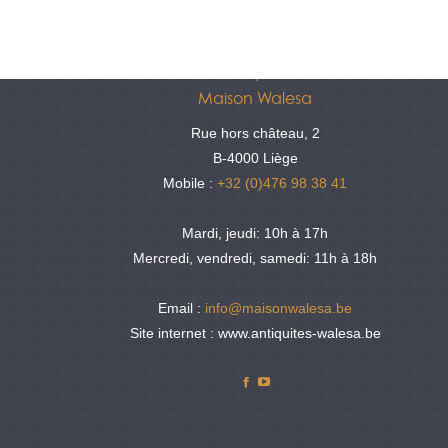
Antiquités
Maison Walesa
Rue hors château, 2
B-4000 Liège
Mobile :
+32 (0)476 98 38 41
Mardi, jeudi: 10h à 17h
Mercredi, vendredi, samedi: 11h à 18h
Email :
info@maisonwalesa.be
Site internet : www.antiquites-walesa.be
Facebook
YouTube