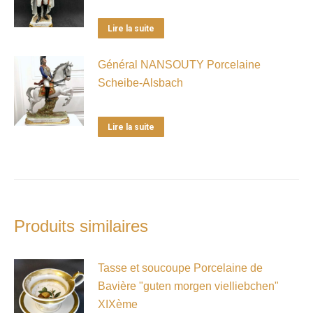
Lire la suite
Général NANSOUTY Porcelaine
Scheibe-Alsbach
Lire la suite
Produits similaires
Tasse et soucoupe Porcelaine de
Bavière "guten morgen vielliebchen"
XIXème