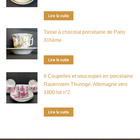
Lire la suite
Tasse à chocolat porcelaine de Paris
XIXème
Lire la suite
6 Coupelles et soucoupes en porcelaine
Rauenstein Thuringe, Allemagne vers
1800 lot n°2
Lire la suite