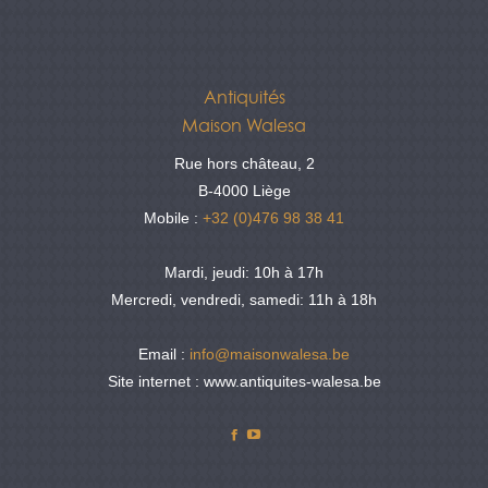
Antiquités
Maison Walesa
Rue hors château, 2
B-4000 Liège
Mobile :
+32 (0)476 98 38 41
Mardi, jeudi: 10h à 17h
Mercredi, vendredi, samedi: 11h à 18h
Email :
info@maisonwalesa.be
Site internet : www.antiquites-walesa.be
Facebook
YouTube