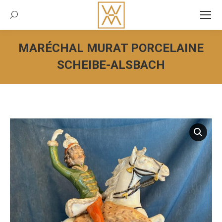
Recherche:
MARÉCHAL MURAT PORCELAINE
SCHEIBE-ALSBACH
Vous êtes ici :