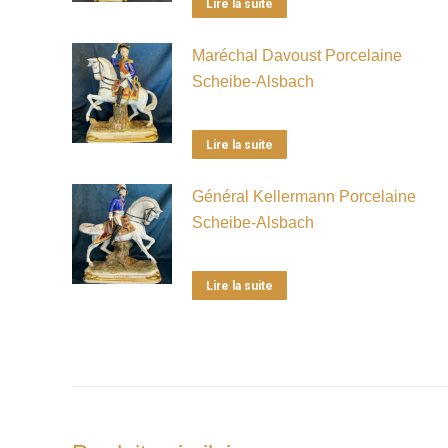
Lire la suite
Maréchal Davoust Porcelaine
Scheibe-Alsbach
Lire la suite
Général Kellermann Porcelaine
Scheibe-Alsbach
Lire la suite