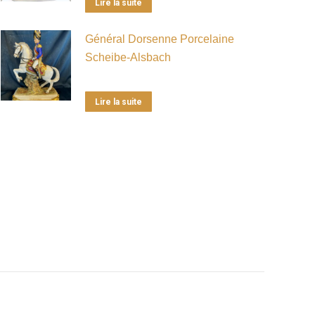
Lire la suite
Général Dorsenne Porcelaine
Scheibe-Alsbach
Lire la suite