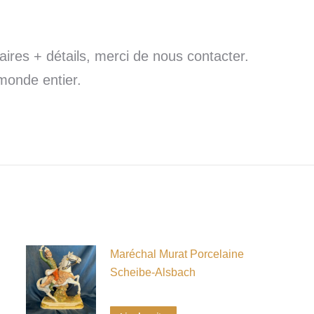
res + détails, merci de nous contacter.
monde entier.
Maréchal Murat Porcelaine
Scheibe-Alsbach