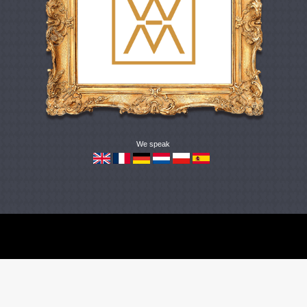
We speak