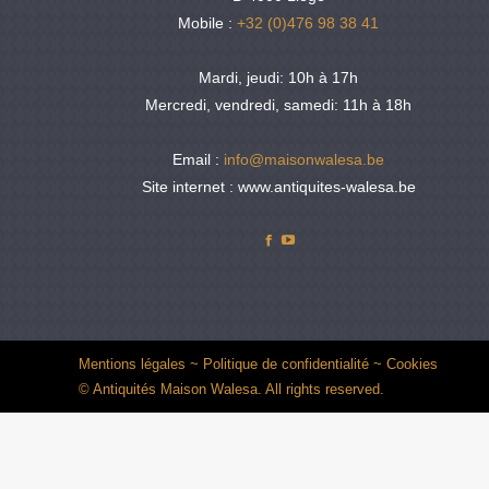
Mobile :
+32 (0)476 98 38 41
Mardi, jeudi: 10h à 17h
Mercredi, vendredi, samedi: 11h à 18h
Email :
info@maisonwalesa.be
Site internet : www.antiquites-walesa.be
Facebook
YouTube
Mentions légales
~
Politique de confidentialité
~
Cookies
© Antiquités Maison Walesa. All rights reserved.