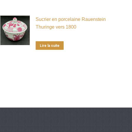
Sucrier en porcelaine Rauenstein
Thuringe vers 1800
Lire la suite