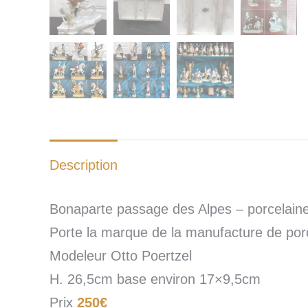
Description
Bonaparte passage des Alpes – porcelain
Porte la marque de la manufacture de por
Modeleur Otto Poertzel
H. 26,5cm base environ 17×9,5cm
Prix
250€