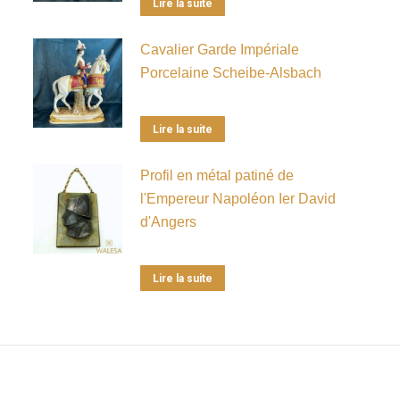
Lire la suite
Cavalier Garde Impériale
Porcelaine Scheibe-Alsbach
Lire la suite
Profil en métal patiné de
l'Empereur Napoléon Ier David
d'Angers
Lire la suite