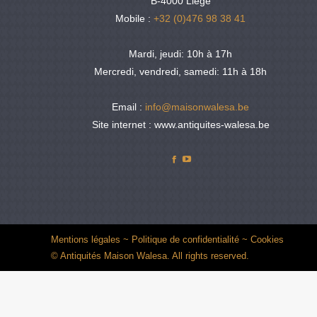
B-4000 Liège
Mobile :
+32 (0)476 98 38 41
Mardi, jeudi: 10h à 17h
Mercredi, vendredi, samedi: 11h à 18h
Email :
info@maisonwalesa.be
Site internet : www.antiquites-walesa.be
Facebook
YouTube
Mentions légales
~
Politique de confidentialité
~
Cookies
© Antiquités Maison Walesa. All rights reserved.