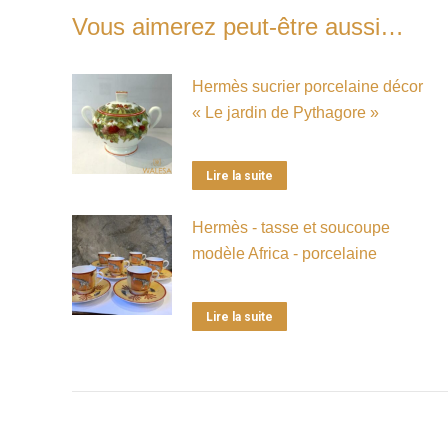
Vous aimerez peut-être aussi…
Hermès sucrier porcelaine décor
« Le jardin de Pythagore »
Lire la suite
Hermès - tasse et soucoupe
modèle Africa - porcelaine
Lire la suite