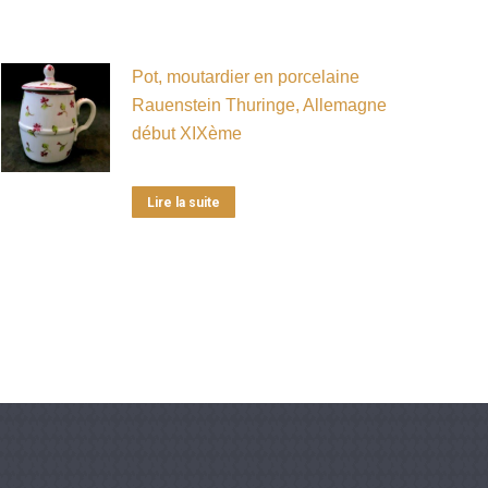
Pot, moutardier en porcelaine
Rauenstein Thuringe, Allemagne
début XIXème
Lire la suite