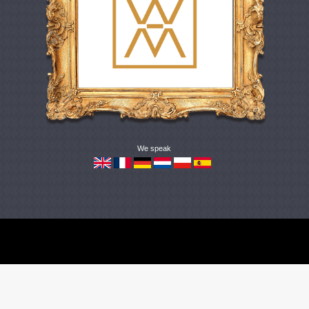
We speak