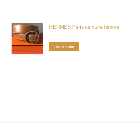
HERMÈS Paris ceinture femme
Lire la suite