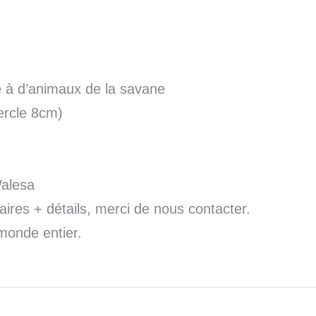
 à d’animaux de la savane
ercle 8cm)
Walesa
res + détails, merci de nous contacter.
monde entier.