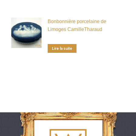
Bonbonnière porcelaine de
Limoges CamilleTharaud
Lire la suite