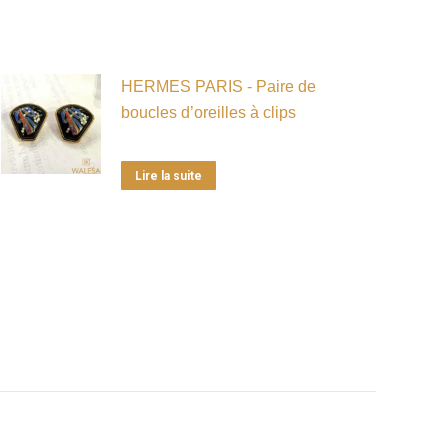
HERMES PARIS - Paire de
boucles d’oreilles à clips
Lire la suite