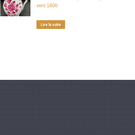
vers 1800
Lire la suite