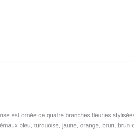
anse est ornée de quatre branches fleuries stylisée
émaux bleu, turquoise, jaune, orange, brun, brun-