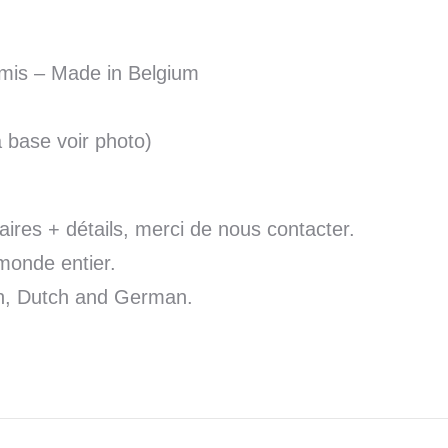
amis – Made in Belgium
a base voir photo)
res + détails, merci de nous contacter.
monde entier.
sh, Dutch and German.