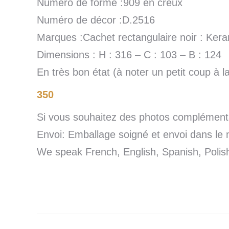
Numéro de forme :909 en creux
Numéro de décor :D.2516
Marques :Cachet rectangulaire noir : Ker
Dimensions : H : 316 – C : 103 – B : 124
En très bon état (à noter un petit coup à l
350
Si vous souhaitez des photos complémentai
Envoi: Emballage soigné et envoi dans le 
We speak French, English, Spanish, Poli