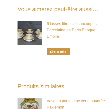
Vous aimerez peut-être aussi…
6 tasses litrons et soucoupes
Porcelaine de Paris Epoque
Empire
Lire la suite
Produits similaires
Vase en porcelaine verte poudrée
Kakiemon