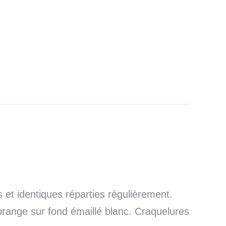
s et identiques réparties régulièrement.
orange sur fond émaillé blanc. Craquelures