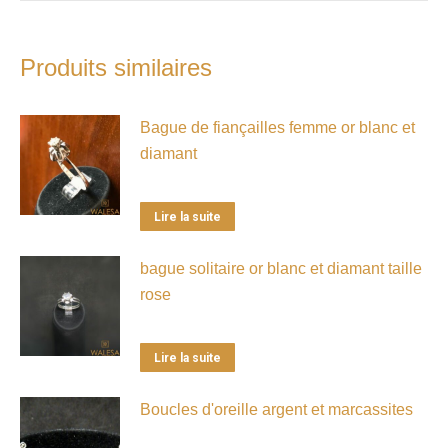
Produits similaires
Bague de fiançailles femme or blanc et
diamant
Lire la suite
bague solitaire or blanc et diamant taille
rose
Lire la suite
Boucles d'oreille argent et marcassites