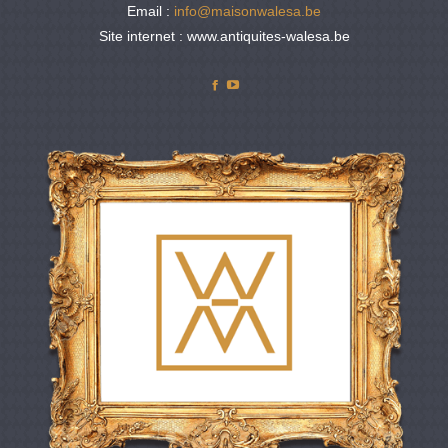
Email :
info@maisonwalesa.be
Site internet : www.antiquites-walesa.be
Facebook
YouTube