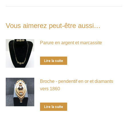
Vous aimerez peut-être aussi…
Parure en argent et marcassite
Lire la suite
Broche - pendentif en or et diamants
vers 1860
Lire la suite