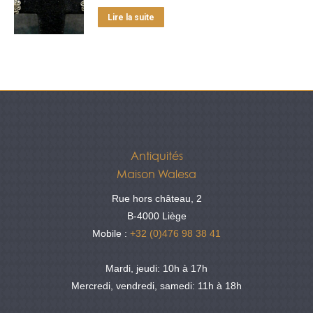
Lire la suite
Antiquités
Maison Walesa
Rue hors château, 2
B-4000 Liège
Mobile :
+32 (0)476 98 38 41
Mardi, jeudi: 10h à 17h
Mercredi, vendredi, samedi: 11h à 18h