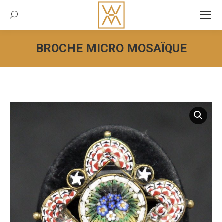
Recherche:
BROCHE MICRO MOSAÏQUE
Vous êtes ici :