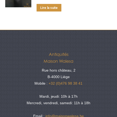
Lire la suite
Antiquités
Maison Walesa
Rue hors château, 2
B-4000 Liège
Mobile :
+32 (0)476 98 38 41
Mardi, jeudi: 10h à 17h
Mercredi, vendredi, samedi: 11h à 18h
Email :
info@maisonwalesa.be