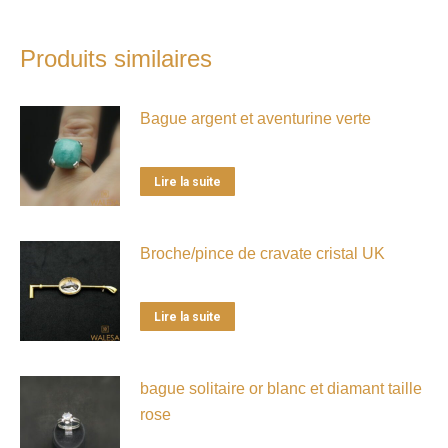
Produits similaires
Bague argent et aventurine verte
Lire la suite
Broche/pince de cravate cristal UK
Lire la suite
bague solitaire or blanc et diamant taille
rose